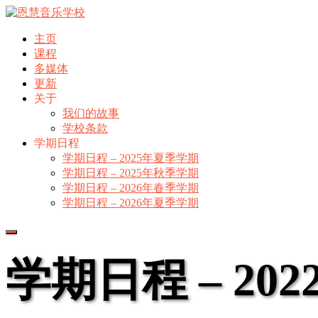
主页
课程
多媒体
更新
关于
我们的故事
学校条款
学期日程
学期日程 – 2025年夏季学期
学期日程 – 2025年秋季学期
学期日程 – 2026年春季学期
学期日程 – 2026年夏季学期
Toggle
Navigation
学期日程 – 20